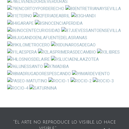
"El arte no reproduce lo visible, lo hace
visible."