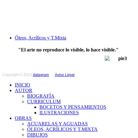
Óleos, Acrílicos y T.Mixta
"El arte no reproduce lo visible, lo hace visible."
Paul Klee
Copyright © 2013
datagram
-
Aviso Legal
INICIO
AUTOR
BIOGRAFÍA
CURRICULUM
BOCETOS Y PENSAMIENTOS
ILUSTRACIONES
OBRAS
ACUARELAS Y AGUADAS
ÓLEOS, ACRÍLICOS Y T.MIXTA
DIBUJOS